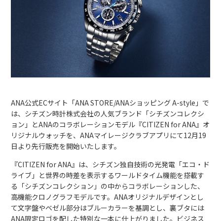
ANA公式ECサイト「ANA STORE/ANAショッピング A-style」で
は、シチズン時計株式会社の人気ブランド「シチズンコレクシ
ョン」とANAのコラボレーションモデル『CITIZEN for ANA』オ
リジナルウォッチを、ANAマイレージクラブアプリにて12月19
日より先行販売を開始いたします。
『CITIZEN for ANA』は、シチズン独自技術の光発電「エコ・ド
ライブ」と世界の時差を表示するワールドタイム機能を搭載す
る「シチズンコレクション」の中からコラボレーションした、
高機能クロノグラフモデルです。ANAオリジナルデザインとし
て文字盤やベゼル部分はブルーカラーを基調とし、裏ブタには
ANA限定ロゴを配した特別な⼀本に仕上がりました。ビジネス