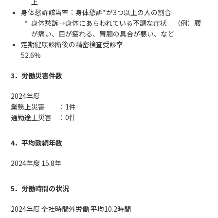
上
身体愁訴該当率：身体愁訴*が3つ以上の人の割合
身体愁訴→身体にあらわれている不調な症状 （例）腰
が痛い、目が疲れる、胃腸の具合が悪い、など
定期健康診断後の精密検査受診率
52.6%
3．労働災害件数
2024年度
業務上災害 ：1件
通勤途上災害 ：0件
4．平均勤続年数
2024年度 15.8年
5．労働時間の状況
2024年度 全社時間外労働 平均10.2時間