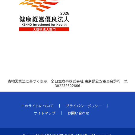
古物営業法に基づく表示 全日空商事株式会社 東京都公安委員会許可 第
302238602666
このサイトについて
プライバシーポリシー
サイトマップ
お問い合わせ