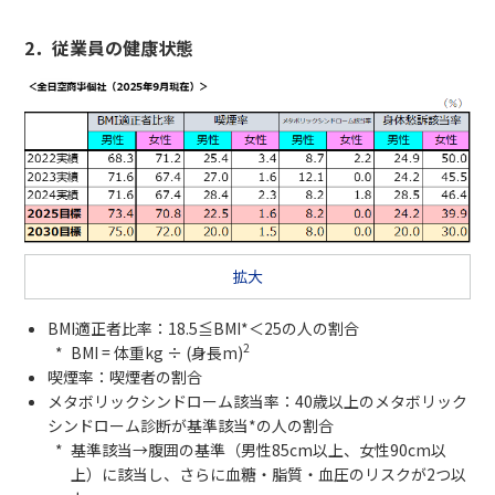
2．従業員の健康状態
拡大
BMI適正者比率：18.5≦BMI*＜25の人の割合
2
BMI = 体重kg ÷ (身長m)
喫煙率：喫煙者の割合
メタボリックシンドローム該当率：40歳以上のメタボリック
シンドローム診断が基準該当*の人の割合
基準該当→腹囲の基準（男性85cm以上、女性90cm以
上）に該当し、さらに血糖・脂質・血圧のリスクが2つ以