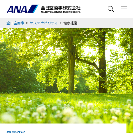
メニュー
全日空商事
サステナビリティ
健康経営