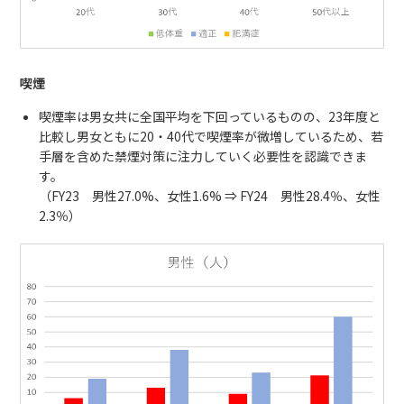
喫煙
喫煙率は男女共に全国平均を下回っているものの、23年度と
比較し男女ともに20・40代で喫煙率が微増しているため、若
手層を含めた禁煙対策に注力していく必要性を認識できま
す。
（FY23 男性27.0%、女性1.6% ⇒ FY24 男性28.4％、女性
2.3％）