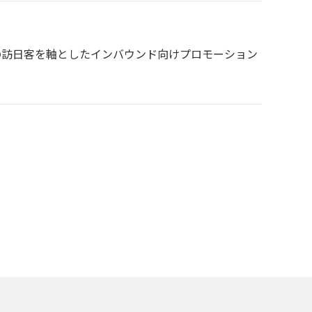
湾からの訪日客を軸としたインバウンド向けプロモーション