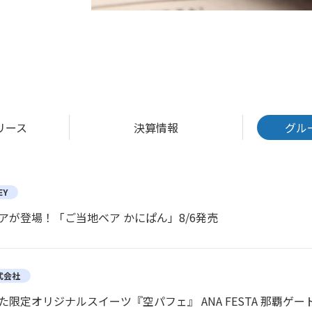
リース
決算情報
グル
EY
が登場！「ご当地ベア かにぱん」8/6発売
株式会社
た限定オリジナルスイーツ『空パフェ』 ANA FESTA 那覇ゲート