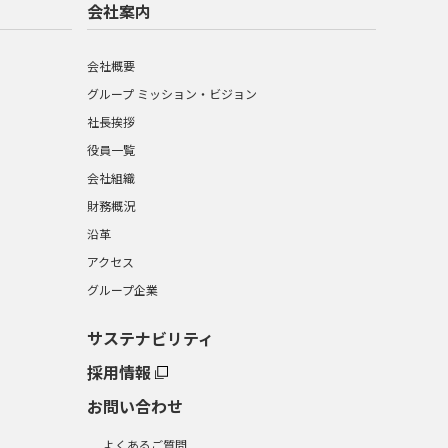
会社案内
会社概要
グループ ミッション・ビジョン
社長挨拶
役員一覧
会社組織
財務概況
沿革
アクセス
グループ企業
サステナビリティ
採用情報
お問い合わせ
よくあるご質問