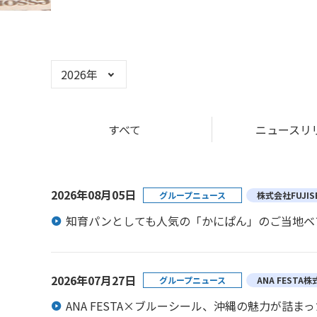
年選択
すべて
ニュースリ
2026年08月05日
グループニュース
株式会社FUJIS
知育パンとしても人気の「かにぱん」のご当地ベア
2026年07月27日
グループニュース
ANA FESTA
ANA FESTA×ブルーシール、沖縄の魅力が詰まっ