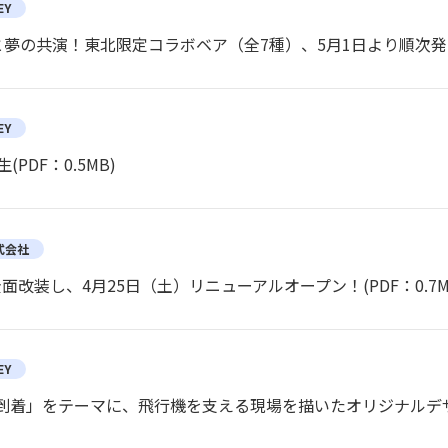
EY
夢の共演！東北限定コラボベア（全7種）、5月1日より順次発
EY
生
(PDF：0.5MB)
株式会社
・全面改装し、4月25日（土）リニューアルオープン！
(PDF：0.7M
EY
「到着」をテーマに、飛行機を支える現場を描いたオリジナルデ