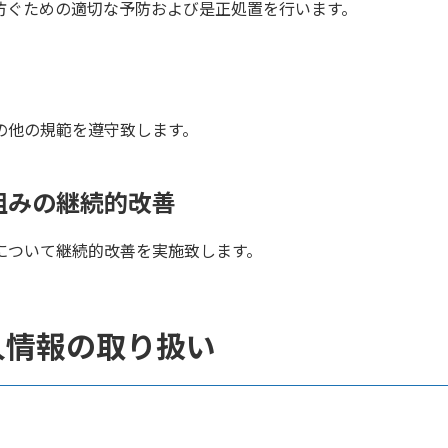
防ぐための適切な予防および是正処置を行います。
の他の規範を遵守致します。
組みの継続的改善
について継続的改善を実施致します。
人情報の取り扱い