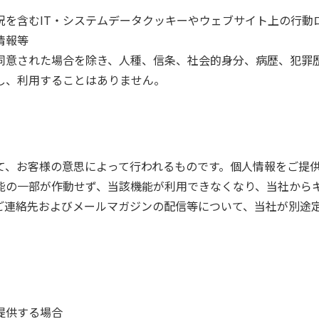
況を含むIT・システムデータクッキーやウェブサイト上の行動
情報等
同意された場合を除き、人種、信条、社会的身分、病歴、犯罪
し、利用することはありません。
て、お客様の意思によって行われるものです。個人情報をご提
能の一部が作動せず、当該機能が利用できなくなり、当社から
ご連絡先およびメールマガジンの配信等について、当社が別途
提供する場合