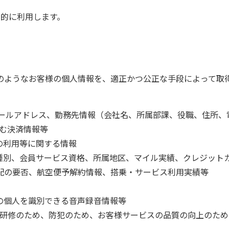
目的に利用します。
のようなお客様の個人情報を、適正かつ公正な手段によって取
メールアドレス、勤務先情報（会社名、所属部課、役職、住所、
含む決済情報等
の利用等に関する情報
ド種別、会員サービス資格、所属地区、マイル実績、クレジット
配の要否、航空便予解約情報、搭乗・サービス利用実績等
の個人を識別できる音声録音情報等
、研修のため、防犯のため、お客様サービスの品質の向上のた