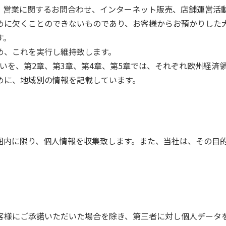
、営業に関するお問合わせ、インターネット販売、店舗運営活
めに欠くことのできないものであり、お客様からお預かりした
す。
め、これを実行し維持致します。
いを、第2章、第3章、第4章、第5章では、それぞれ欧州経済
めに、地域別の情報を記載しています。
囲内に限り、個人情報を収集致します。また、当社は、その目
客様にご承諾いただいた場合を除き、第三者に対し個人データ