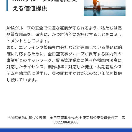
える価値提供
ANAグループの安全で快適な運航が守られるよう、私たちは高
品質な部品を、確実に、かつ経済的にお届けすることをコミッ
トメントとしています。
また、エアラインや整備専門会社などが直面している課題に的
確に対応するために、全日空商事グループが保有する国内外の
事業所とのネットワーク、貿易管理業務に係る各種国内法令に
対応したライセンス、業界標準に対応した発注・納期管理シス
テムを効果的に活用し、昼夜問わずかけがえのない価値を提供
し続けています。
古物営業法に基づく表示 全日空商事株式会社 東京都公安委員会許可 第
302238602666