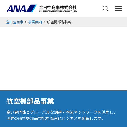
メニュー
全日空商事
事業案内
航空機部品事業
航空機部品事業
高い専門性とグローバルな調達・物流ネットワークを活用し、
世界の航空機部品市場を舞台にビジネスを創造します。