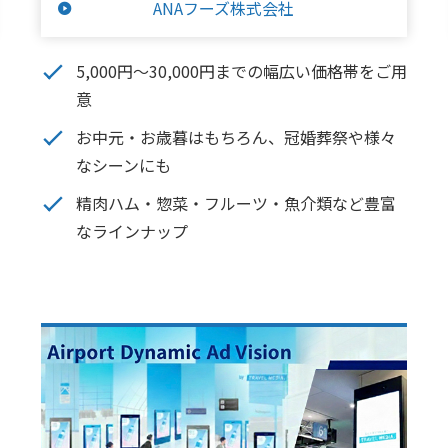
ANAフーズ株式会社
5,000円～30,000円までの幅広い価格帯をご用
意
お中元・お歳暮はもちろん、冠婚葬祭や様々
なシーンにも
精肉ハム・惣菜・フルーツ・魚介類など豊富
なラインナップ