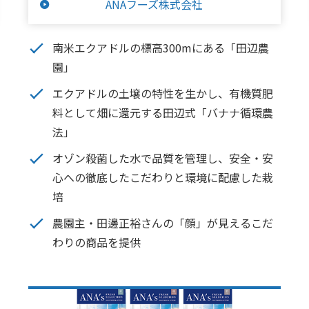
ANAフーズ株式会社
南米エクアドルの標高300mにある「田辺農
園」
エクアドルの土壌の特性を生かし、有機質肥
料として畑に還元する田辺式「バナナ循環農
法」
オゾン殺菌した水で品質を管理し、安全・安
心への徹底したこだわりと環境に配慮した栽
培
農園主・田邊正裕さんの「顔」が見えるこだ
わりの商品を提供