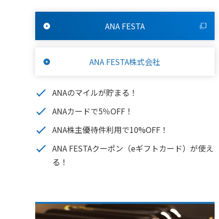
ANA FESTA
ANA FESTA株式会社
ANAのマイルが貯まる！
ANAカードで5％OFF！
ANA株主優待件利用で10%OFF！
ANA FESTAクーポン（eギフトカード）が使え
る！