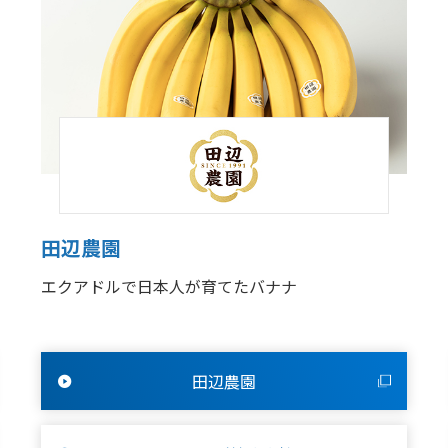
田辺農園
エクアドルで日本人が育てたバナナ
田辺農園