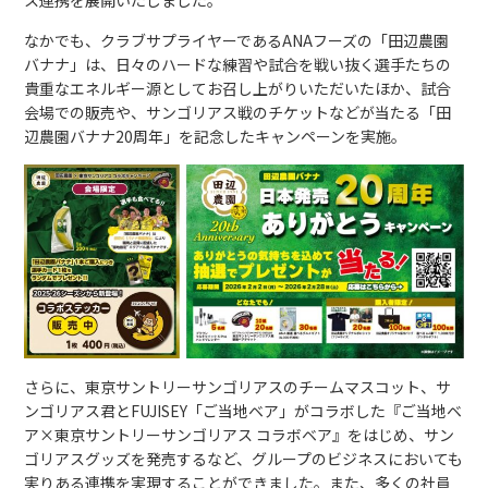
ス連携を展開いたしました。
なかでも、クラブサプライヤーであるANAフーズの「田辺農園
バナナ」は、日々のハードな練習や試合を戦い抜く選手たちの
貴重なエネルギー源としてお召し上がりいただいたほか、試合
会場での販売や、サンゴリアス戦のチケットなどが当たる「田
辺農園バナナ20周年」を記念したキャンペーンを実施。
さらに、東京サントリーサンゴリアスのチームマスコット、サ
ンゴリアス君とFUJISEY「ご当地ベア」がコラボした『ご当地ベ
ア×東京サントリーサンゴリアス コラボベア』をはじめ、サン
ゴリアスグッズを発売するなど、グループのビジネスにおいても
実りある連携を実現することができました。また、多くの社員