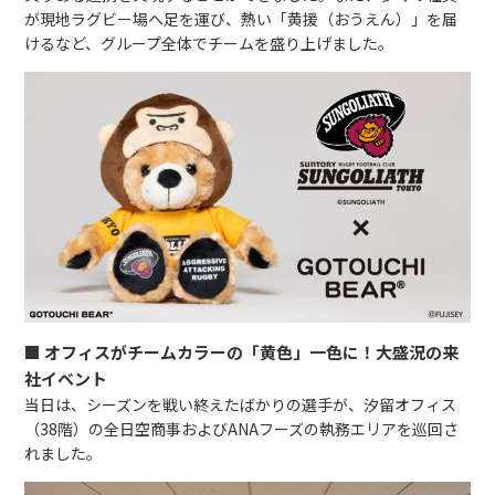
が現地ラグビー場へ足を運び、熱い「黄援（おうえん）」を届
けるなど、グループ全体でチームを盛り上げました。
■ オフィスがチームカラーの「黄色」一色に！大盛況の来
社イベント
当日は、シーズンを戦い終えたばかりの選手が、汐留オフィス
（38階）の全日空商事およびANAフーズの執務エリアを巡回さ
れました。