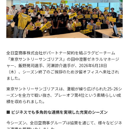
全日空商事株式会社がパートナー契約を結ぶラグビーチーム
「東京サントリーサンゴリアス」の田中澄憲ゼネラルマネージ
ャー、
飯野晃司
選手、
河瀬諒介
選手が、2026年6月18日
（木）、シーズン終了のご挨拶のため汐留オフィスへ来社され
ました。
東京サントリーサンゴリアスは、激戦が繰り広げられた25-26シ
ーズンを全力で戦い抜き、プレーオフ第4位という素晴らしい成
績を収められました。
■ ビジネスでも多角的な連携を実現した充実のシーズン
今シーズン、全日空商事グループは協賛を通じて、様々なビジネ