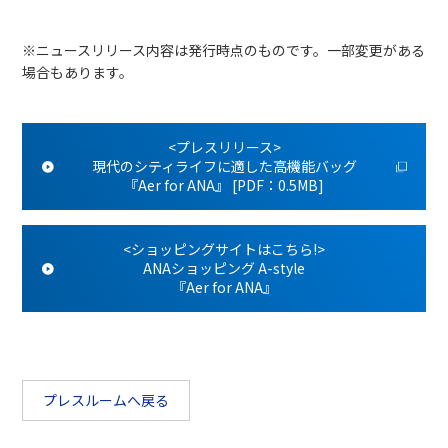
※ニュースリリース内容は発行時点のものです。一部変更がある
場合もあります。
<プレスリリース>
現代のシティライフに適した高機能バッグ
『Aer for ANA』 [PDF：0.5MB]
<ショッピングサイトはこちら!>
ANAショッピング A-style
『Aer for ANA』
プレスルームへ戻る