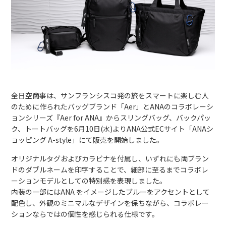
全日空商事は、サンフランシスコ発の旅をスマートに楽しむ人
のために作られたバッグブランド「Aer」とANAのコラボレーシ
ョンシリーズ『Aer for ANA』からスリングバッグ、バックパッ
ク、トートバッグを6月10日(水)よりANA公式ECサイト「ANAシ
ョッピング A-style」にて販売を開始しました。
オリジナルタグおよびカラビナを付属し、いずれにも両ブラン
ドのダブルネームを印字することで、細部に至るまでコラボレ
ーションモデルとしての特別感を表現しました。
内装の一部にはANA をイメージしたブルーをアクセントとして
配色し、外観のミニマルなデザインを保ちながら、コラボレー
ションならではの個性を感じられる仕様です。