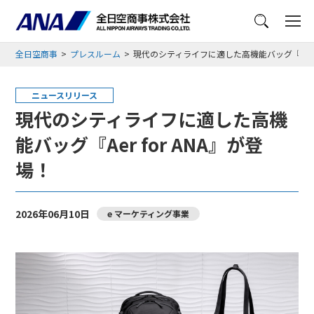
メニュー
全日空商事
プレスルーム
現代のシティライフに適した高機能バッグ『Aer f
ニュースリリース
現代のシティライフに適した高機
能バッグ『Aer for ANA』が登
場！
2026年06月10日
e マーケティング事業