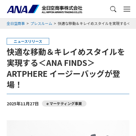
メニュー
全日空商事
プレスルーム
快適な移動＆キレイめスタイルを実現する＜ANA F
ニュースリリース
快適な移動＆キレイめスタイルを
実現する＜ANA FINDS＞
ARTPHERE イージーバッグが登
場！
2025年11月27日
e マーケティング事業