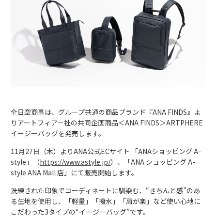
全日空商事は、グループ共通の商品ブランド『ANA FINDS』よ
りアートフィアー社の共同企画商品＜ANA FINDS＞ARTPHERE
イージーバッグを発売します。
11月27日（木）よりANA公式ECサイト 「ANAショッピング A-
style」（
https://www.astyle.jp/
）、「ANA ショッピング A-
style ANA Mall 店」にて販売開始します。
洗練された印象でコーディネートに馴染む、“きちんと感”のあ
る生地を使用し、「軽量」「撥水」「肩が楽」など使い心地に
こだわった3タイプの“イージーバッグ”です。