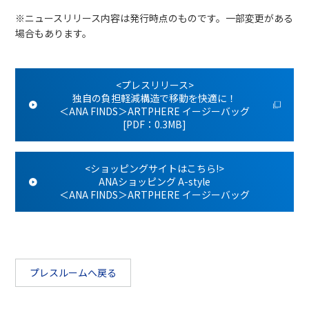
※ニュースリリース内容は発行時点のものです。一部変更がある
場合もあります。
<プレスリリース>
独自の負担軽減構造で移動を快適に！
＜ANA FINDS＞ARTPHERE イージーバッグ
[PDF：0.3MB]
<ショッピングサイトはこちら!>
ANAショッピング A-style
＜ANA FINDS＞ARTPHERE イージーバッグ
プレスルームへ戻る