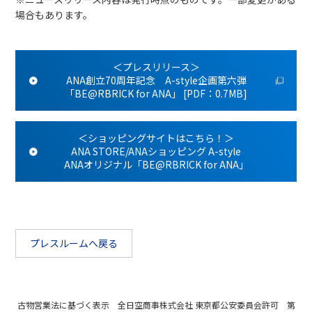
場合もあります。
＜プレスリリース＞
ANA創立70周年記念 A-style企画第六弾
「BE@RBRICK for ANA」 [PDF：0.7MB]
＜ショッピングサイトはこちら！＞
ANA STORE/ANAショッピング A-style
ANAオリジナル「BE@RBRICK for ANA」
プレスルームへ戻る
古物営業法に基づく表示 全日空商事株式会社 東京都公安委員会許可 第