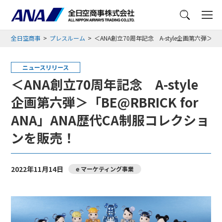
メニュー
全日空商事
プレスルーム
＜ANA創立70周年記念 A-style企画第六弾＞「B
ニュースリリース
＜ANA創立70周年記念 A-style
企画第六弾＞「BE@RBRICK for
ANA」ANA歴代CA制服コレクショ
ンを販売！
2022年11月14日
e マーケティング事業