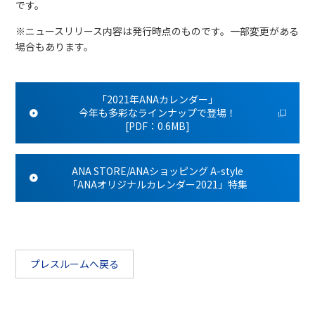
です。
※ニュースリリース内容は発行時点のものです。一部変更がある
場合もあります。
「2021年ANAカレンダー」
今年も多彩なラインナップで登場！
[PDF：0.6MB]
ANA STORE/ANAショッピング A-style
「ANAオリジナルカレンダー2021」特集
プレスルームへ戻る