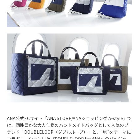
ANA公式ECサイト「ANA STORE/ANAショッピング A-style」で
は、個性豊かな大人仕様のハンドメイドバッグとして人気のブ
ランド「DOUBLELOOP（ダブルループ）」と、“旅”をテーマに
コラボレーションした『DOUBLELOOP for ANA』のバッグを