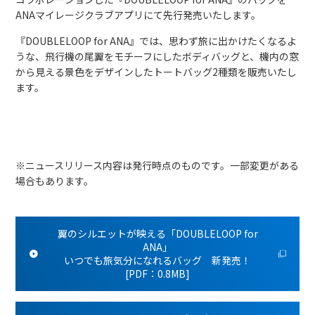
ANAマイレージクラブアプリにて先行発売いたします。
『DOUBLELOOP for ANA』では、思わず旅に出かけたくなるよ
うな、飛行機の尾翼をモチーフにしたボディバッグと、機内の窓
から見える景色をデザインしたトートバッグ2種類を販売いたし
ます。
※ニュースリリース内容は発行時点のものです。一部変更がある
場合もあります。
翼のシルエットが映える「DOUBLELOOP for
ANA」
いつでも旅気分になれるバッグ 新発売！
[PDF：0.8MB]